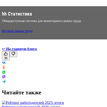
hh Статистика
Общедоступная система для мониторинга рынка труда
Изучить рынок труда
↩
На главную блога
36
Читайте также
Рейтинг работодателей 2025: итоги