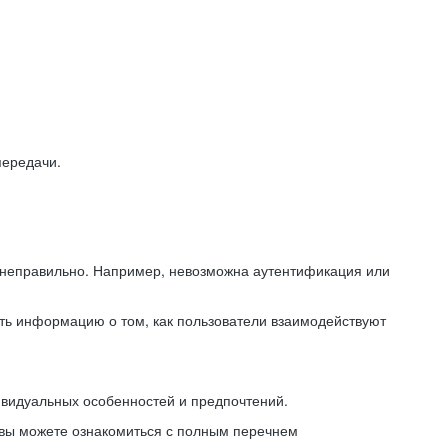
передачи.
ь неправильно. Например, невозможна аутентификация или
ть информацию о том, как пользователи взаимодействуют
ивидуальных особенностей и предпочтений.
 вы можете ознакомиться с полным перечнем