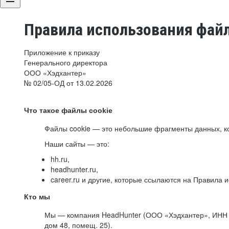
Правила использования файл
Приложение к приказу
Генерального директора
ООО «Хэдхантер»
№ 02/05-ОД от 13.02.2026
Что такое файлы cookie
Файлы cookie — это небольшие фрагменты данных, ко
Наши сайты — это:
hh.ru,
headhunter.ru,
career.ru и другие, которые ссылаются на Правила
Кто мы
Мы — компания HeadHunter (ООО «Хэдхантер», ИНН 77
дом 48, помещ. 25).