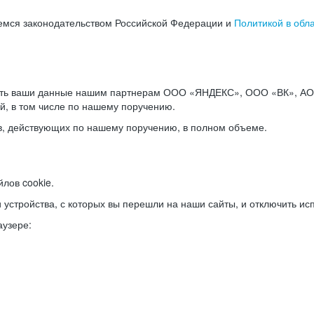
емся законодательством Российской Федерации и
Политикой в обл
ать ваши данные нашим партнерам ООО «ЯНДЕКС», ООО «ВК», АО 
й, в том числе по нашему поручению.
в, действующих по нашему поручению, в полном объеме.
лов cookie.
и устройства, с которых вы перешли на наши сайты, и отключить ис
аузере: