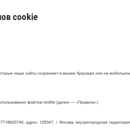
ов cookie
торые наши сайты сохраняют в вашем браузере или на мобильном 
 использования файлов cookie (далее — «Правила»)
18620740, адрес: 125047, г. Москва, внутригородская территори