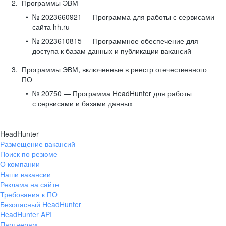
Программы ЭВМ
№ 2023660921 — Программа для работы с сервисами
сайта hh.ru
№ 2023610815 — Программное обеспечение для
доступа к базам данных и публикации вакансий
Программы ЭВМ, включенные в реестр отечественного
ПО
№ 20750 — Программа HeadHunter для работы
с сервисами и базами данных
HeadHunter
Размещение вакансий
Поиск по резюме
О компании
Наши вакансии
Реклама на сайте
Требования к ПО
Безопасный HeadHunter
HeadHunter API
Партнерам