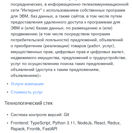
посреднических, в информационно-телекоммуникационной
сети "Интернет" с использованием собственных программ
для ЭВМ, баз данных, а также сайтов, в том числе путем
предоставления удаленного доступа к программам для
ЭВМ и (или) базам данных, по размещению и (или)
продвижению (в том числе посредством программ
потребительской лояльности) предложений, объявлений
о приобретении (реализации) товаров (работ, услуг),
имущественных прав, цифровых прав и цифровых валют,
недвижимого имущества, предложений о трудоустройстве,
услуг по осуществлению поиска таких предложений,
объявлений (доступа к таким предложениям,
объявлениям)»
Услуги компании
Стоимость услуг
Технологический стек
Система контроля версий:
Git
Frontend:
TypeScript, Python 3.11, NodeJs, React, Redux,
Rspack, Frontik, FastAPI