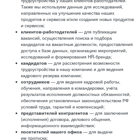
трудоустройства у наших клиентов-работодателей.
Также мы используем данные для исследований,
направленных на улучшение качества наших
продуктов и сервисов и/или создания новых продуктов
и сервисов;
клиентов-работодателей
— для публикации
вакансий, осуществления поиска и подбора
кандидатов на вакантные должности, предоставления
доступа к базе данных, организацию мероприятий,
исследований и формирования HR-бренда;
кандидатов
— для рассмотрения возможности
трудоустройства в нашу компанию и для ведения
кадрового резерва компании;
сотрудников
— для ведения кадровой работы,
обучения, направления в командировки, учёта
результатов исполнения должностных обязанностей,
обеспечения установленных законодательством РФ
условий труда, гарантий и компенсаций;
представителей контрагентов
— для заключения
(исполнения) договора, делового общения,
информационного взаимодействия;
посетителей нашего офиса
— для выдачи
им пропуска;