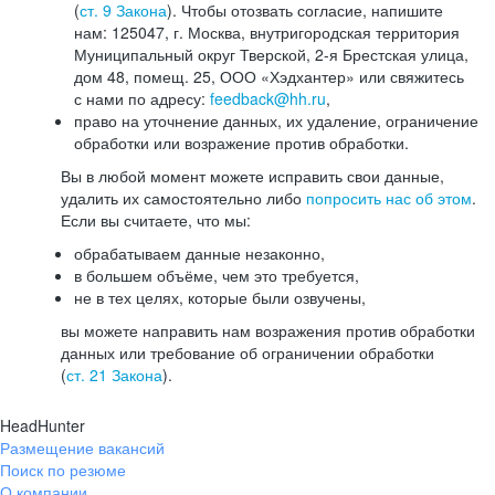
(
ст. 9 Закона
). Чтобы отозвать согласие, напишите
нам: 125047, г. Москва, внутригородская территория
Муниципальный округ Тверской, 2-я Брестская улица,
дом 48, помещ. 25, ООО «Хэдхантер» или свяжитесь
с нами по адресу:
feedback@hh.ru
,
право на уточнение данных, их удаление, ограничение
обработки или возражение против обработки.
Вы в любой момент можете исправить свои данные,
удалить их самостоятельно либо
попросить нас об этом
.
Если вы считаете, что мы:
обрабатываем данные незаконно,
в большем объёме, чем это требуется,
не в тех целях, которые были озвучены,
вы можете направить нам возражения против обработки
данных или требование об ограничении обработки
(
ст. 21 Закона
).
HeadHunter
Размещение вакансий
Поиск по резюме
О компании