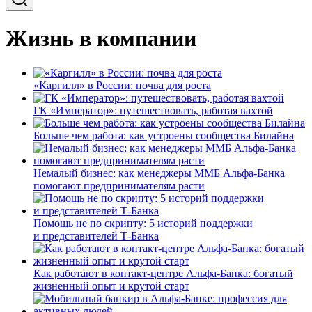
Жизнь в компании
«Каргилл» в России: почва для роста
ГК «Император»: путешествовать, работая вахтой
Больше чем работа: как устроены сообщества Билайна
Немалый бизнес: как менеджеры ММБ Альфа-Банка
помогают предпринимателям расти
Помощь не по скрипту: 5 историй поддержки
и представителей Т-Банка
Как работают в контакт-центре Альфа-Банка: богатый
жизненный опыт и крутой старт