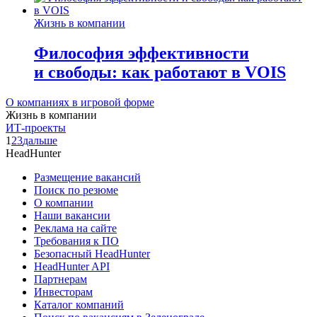
Жизнь в компании
Философия эффективности
и свободы: как работают в VOIS
О компаниях в игровой форме
Жизнь в компании
ИТ-проекты
1
2
3
дальше
HeadHunter
Размещение вакансий
Поиск по резюме
О компании
Наши вакансии
Реклама на сайте
Требования к ПО
Безопасный HeadHunter
HeadHunter API
Партнерам
Инвесторам
Каталог компаний