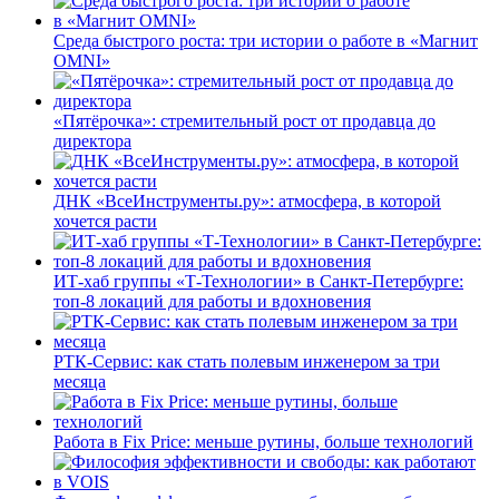
Среда быстрого роста: три истории о работе в «Магнит
OMNI»
«Пятёрочка»: стремительный рост от продавца до
директора
ДНК «ВсеИнструменты.ру»: атмосфера, в которой
хочется расти
ИТ-хаб группы «Т-Технологии» в Санкт-Петербурге:
топ-8 локаций для работы и вдохновения
РТК-Сервис: как стать полевым инженером за три
месяца
Работа в Fix Price: меньше рутины, больше технологий