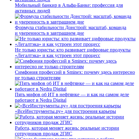
Мобильный банкир в Альфа-Банке: профессия для
активных людей
Формула стабильности Донстрой: масштаб, команда
и уверенность в завтрашнем дне
Не только юристы: кто развивает цифровые продукты
«Легалтэка» и как устроен этот процесс
Симфония профессий в Sminex: почему здесь интересно
не только строителям
Пять мифов об ИТ в нефтянке — и как на самом деле
работают в Nedra Digital
«ВсеИнструменты.ру» для построения карьеры
Работа, которая меняет жизнь: реальные истории
сотрудников продаж 2ГИС