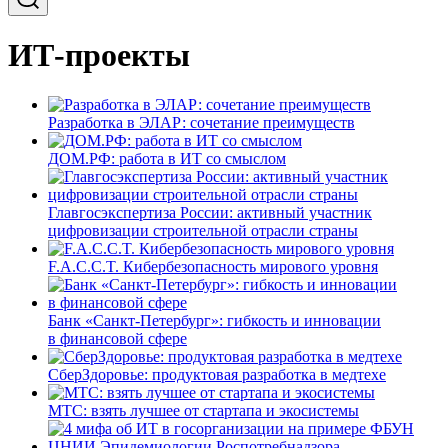
ИТ-проекты
Разработка в ЭЛАР: сочетание преимуществ
ДОМ.РФ: работа в ИТ со смыслом
Главгосэкспертиза России: активный участник
цифровизации строительной отрасли страны
F.A.C.C.T. Кибербезопасность мирового уровня
Банк «Санкт-Петербург»: гибкость и инновации
в финансовой сфере
СберЗдоровье: продуктовая разработка в медтехе
МТС: взять лучшее от стартапа и экосистемы