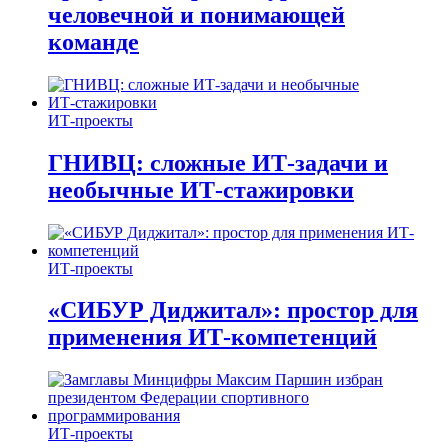
человечной и понимающей
команде
ИТ-проекты
ГНИВЦ: сложные ИТ‑задачи и
необычные ИТ‑стажировки
ИТ-проекты
«СИБУР Диджитал»: простор для
применения ИТ-компетенций
ИТ-проекты