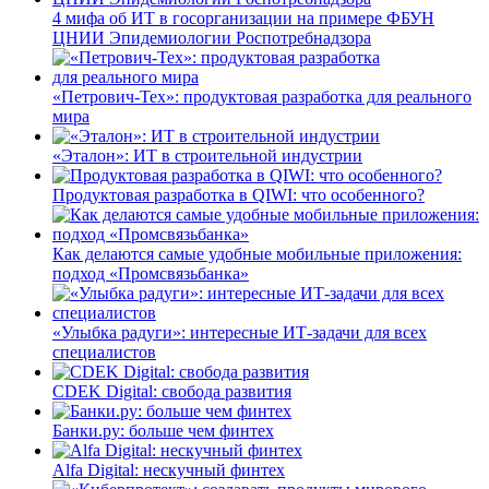
4 мифа об ИТ в госорганизации на примере ФБУН
ЦНИИ Эпидемиологии Роспотребнадзора
«Петрович-Тех»: продуктовая разработка для реального
мира
«Эталон»: ИТ в строительной индустрии
Продуктовая разработка в QIWI: что особенного?
Как делаются самые удобные мобильные приложения:
подход «Промсвязьбанка»
«Улыбка радуги»: интересные ИТ-задачи для всех
специалистов
CDEK Digital: свобода развития
Банки.ру: больше чем финтех
Alfa Digital: нескучный финтех