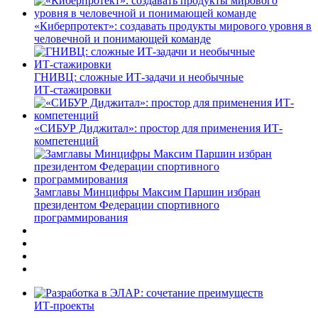
«Киберпротект»: создавать продукты мирового уровня в
человечной и понимающей команде
ГНИВЦ: сложные ИТ‑задачи и необычные
ИТ‑стажировки
«СИБУР Диджитал»: простор для применения ИТ-
компетенций
Замглавы Минцифры Максим Паршин избран
президентом Федерации спортивного
программирования
ИТ-проекты