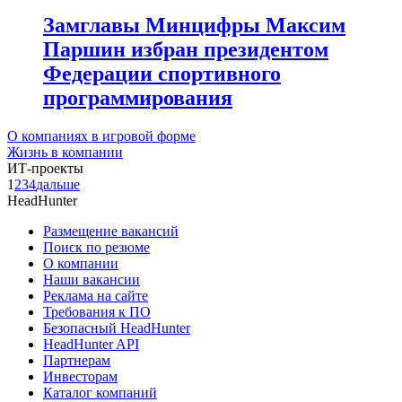
Замглавы Минцифры Максим
Паршин избран президентом
Федерации спортивного
программирования
О компаниях в игровой форме
Жизнь в компании
ИТ-проекты
1
2
3
4
дальше
HeadHunter
Размещение вакансий
Поиск по резюме
О компании
Наши вакансии
Реклама на сайте
Требования к ПО
Безопасный HeadHunter
HeadHunter API
Партнерам
Инвесторам
Каталог компаний