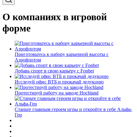
О компаниях в игровой
форме
Приготовьтесь к набору карьерной высоты с
Аэрофлотом
Добавь спорт в свою карьеру с Fonbet
Исследуй офис ВТБ и прокачай дедукцию
Протестируй работу на заводе Hochland
Станьте главным героем игры и откройте в себе Альфа-
Ген