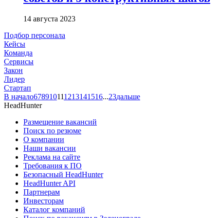
14 августа 2023
Подбор персонала
Кейсы
Команда
Сервисы
Закон
Лидер
Стартап
В начало
6
7
8
9
10
11
12
13
14
15
16
...
23
дальше
HeadHunter
Размещение вакансий
Поиск по резюме
О компании
Наши вакансии
Реклама на сайте
Требования к ПО
Безопасный HeadHunter
HeadHunter API
Партнерам
Инвесторам
Каталог компаний