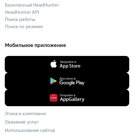
Безопасный HeadHunter
HeadHunter API
Поиск работы
Поиск по резюме
Мобильное приложение
Этика и комплаенс
Оказание услуг
Использование сайтов