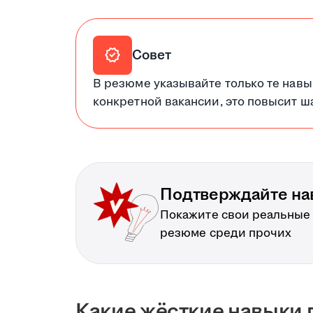
verified
Совет
В резюме указывайте только те навы
конкретной вакансии, это повысит ш
Подтверждайте на
Покажите свои реальные
резюме среди прочих
Какие жёсткие навыки