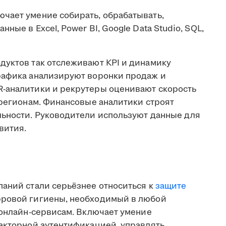
чает умение собирать, обрабатывать,
ные в Excel, Power BI, Google Data Studio, SQL,
дуктов так отслеживают KPI и динамику
рафика анализируют воронки продаж и
R-аналитики и рекрутеры оценивают скорость
 регионам. Финансовые аналитики строят
льности. Руководители используют данные для
вития.
паний стали серьёзнее относиться к
защите
фровой гигиены, необходимый в любой
 онлайн-сервисам. Включает умение
факторной аутентификацией, управлять