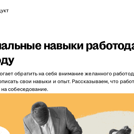
укт
альные навыки работод
оду
гает обратить на себя внимание желанного работод
описать свои навыки и опыт. Рассказываем, что рабо
 на собеседование.