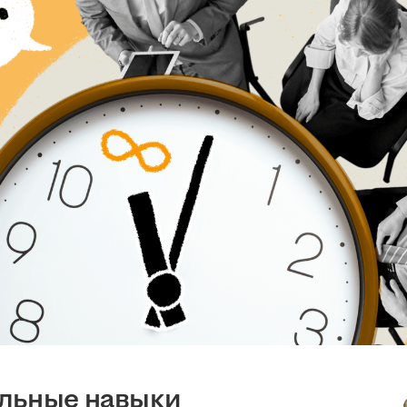
альные навыки