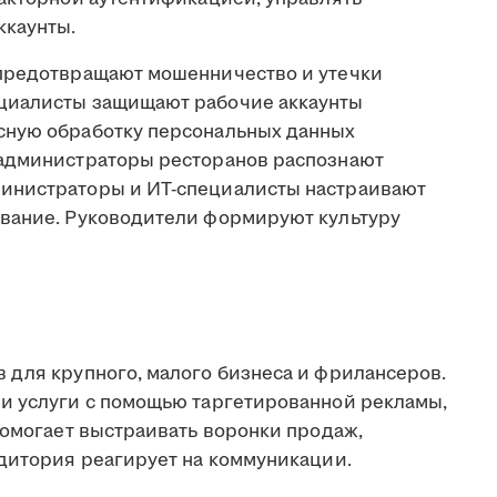
ккаунты.
предотвращают мошенничество и утечки
циалисты защищают рабочие аккаунты
сную обработку персональных данных
 администраторы ресторанов распознают
инистраторы и ИТ-специалисты настраивают
ование. Руководители формируют культуру
 для крупного, малого бизнеса и фрилансеров.
и услуги с помощью таргетированной рекламы,
Помогает выстраивать воронки продаж,
удитория реагирует на коммуникации.