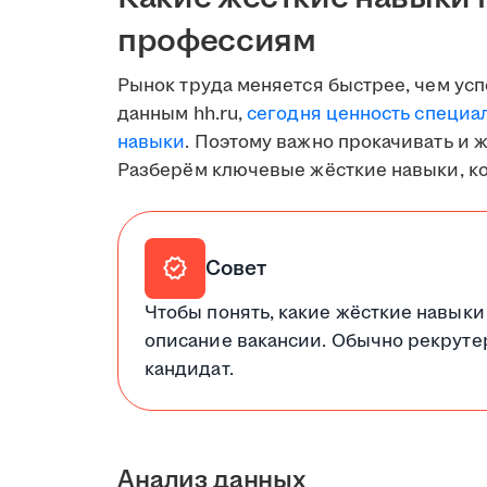
профессиям
Рынок труда меняется быстрее, чем ус
данным hh.ru,
сегодня ценность специа
навыки
. Поэтому важно прокачивать и 
Разберём ключевые жёсткие навыки, к
verified
Совет
Чтобы понять, какие жёсткие навыки
описание вакансии. Обычно рекруте
кандидат.
Анализ данных