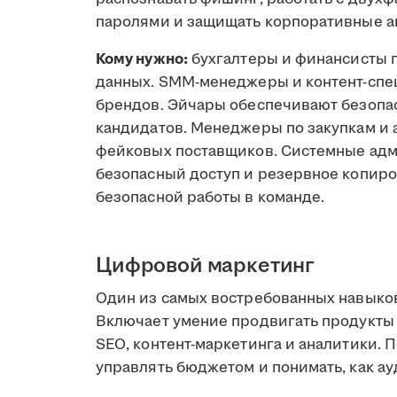
паролями и защищать корпоративные а
Кому нужно:
бухгалтеры и финансисты 
данных. SMM-менеджеры и контент-спе
брендов. Эйчары обеспечивают безопа
кандидатов. Менеджеры по закупкам и
фейковых поставщиков. Системные адм
безопасный доступ и резервное копир
безопасной работы в команде.
Цифровой маркетинг
Один из самых востребованных навыков
Включает умение продвигать продукты 
SEO, контент-маркетинга и аналитики. 
управлять бюджетом и понимать, как а