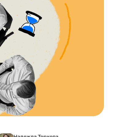
Надежда Торхова