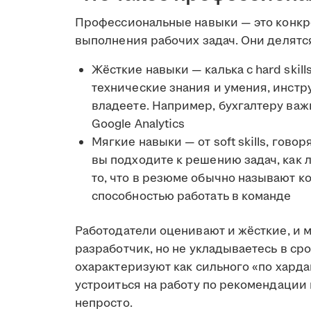
Профессиональные навыки — это конкр
выполнения рабочих задач. Они делятся
Жёсткие навыки — калька с hard skil
технические знания и умения, инстр
владеете. Например, бухгалтеру важн
Google Analytics
Мягкие навыки — от soft skills, гово
вы подходите к решению задач, как 
то, что в резюме обычно называют 
способностью работать в команде
Работодатели оценивают и жёсткие, и 
разработчик, но не укладываетесь в сро
охарактеризуют как сильного «по харда
устроиться на работу по рекомендации
непросто.