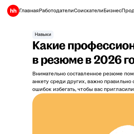
Главная
Работодатели
Соискатели
Бизнес
Прод
Навыки
Какие профессион
в резюме в 2026 г
Внимательно составленное резюме помо
анкету среди других, важно правильно 
ошибок избегать, чтобы вас пригласили