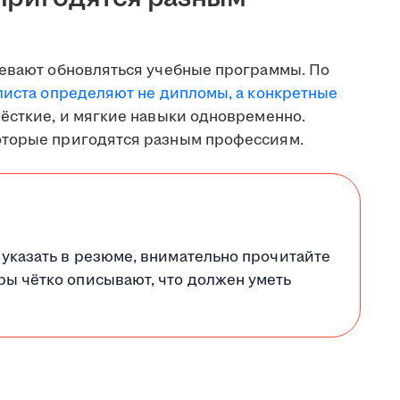
певают обновляться учебные программы. По
листа определяют не дипломы, а конкретные
жёсткие, и мягкие навыки одновременно.
оторые пригодятся разным профессиям.
 указать в резюме, внимательно прочитайте
ры чётко описывают, что должен уметь