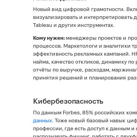
Новый вид цифровой грамотности. Вклю
визуализировать и интерпретировать дан
Tableau и других инструментах.
Кому нужен:
менеджеры проектов и про
процессов. Маркетологи и аналитики т
эффективность рекламных кампаний. H
найма, качество откликов, динамику по
отчёты по выручке, расходам, маржина
принятия решений и планирования раз
Кибербезопасность
По данным Forbes, 85% российских ком
данных
. Тоже новый базовый навык ци
профессии, где есть доступ к данным и
распознавать фишинг, работать с двух