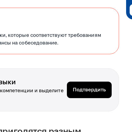
ки, которые соответствуют требованиям
ансы на собеседование.
выки
Подтвердить
 компетенции и выделите
 пригодятся разным