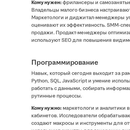
Кому нужен:
фрилансеры и самозанятые 
Владельцы малого бизнеса настраивают
Маркетологи и диджитал-менеджеры у
оценивают их эффективность. SMM-спе
продажи. Продакт-менеджеры оптимиз
используют SEO для повышения видимо
Программирование
Навык, который сегодня выходит за ра
Python, SQL, JavaScript и умение испол
работать с данными, собирать информа
рутинные процессы.
Кому нужно:
маркетологи и аналитики 
кабинетов. Исследователи обрабатыва
создают макросы и инструменты для о