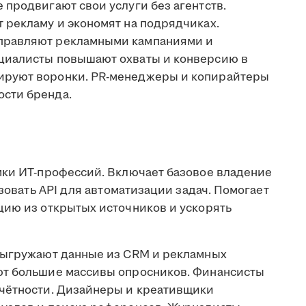
продвигают свои услуги без агентств.
 рекламу и экономят на подрядчиках.
правляют рекламными кампаниями и
циалисты повышают охваты и конверсию в
ируют воронки. PR-менеджеры и копирайтеры
сти бренда.
мки ИТ-профессий. Включает базовое владение
ьзовать API для автоматизации задач. Помогает
цию из открытых источников и ускорять
выгружают данные из CRM и рекламных
ют большие массивы опросников. Финансисты
тчётности. Дизайнеры и креативщики