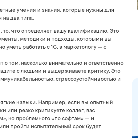
етные умения и знания, которые нужны для
 на два типа.
ls, то, что определяет вашу квалификацию. Это
ументы, методики и подходы, которыми вы
о уметь работать с 1С, а маркетологу — с
рят о том, насколько внимательно и ответственно
ладите с людьми и выдерживаете критику. Это
коммуникабельностью, стрессоустойчивостью и
мягкие навыки. Например, если вы опытный
ки или резко критикуете коллег, вас
м», но проблемного «по софтам» — и
 или пройти испытательный срок будет