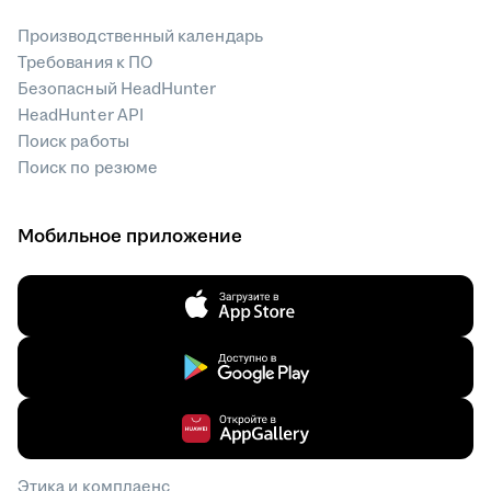
Производственный календарь
Требования к ПО
Безопасный HeadHunter
HeadHunter API
Поиск работы
Поиск по резюме
Мобильное приложение
Этика и комплаенс