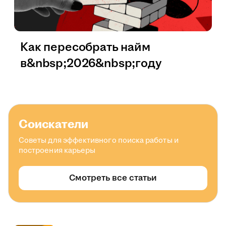
Как пересобрать найм
в&nbsp;2026&nbsp;году
Соискатели
Советы для эффективного поиска работы и
построения карьеры
Смотреть все статьи