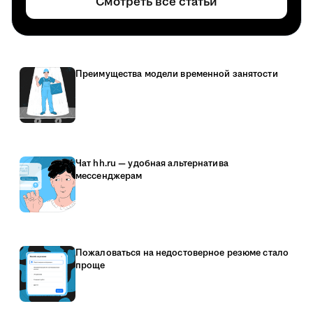
Смотреть все статьи
Преимущества модели временной занятости
Чат hh.ru — удобная альтернатива
мессенджерам
Пожаловаться на недостоверное резюме стало
проще