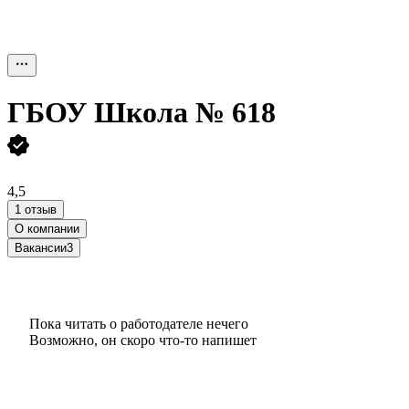
ГБОУ Школа № 618
4,5
1 отзыв
О компании
Вакансии
3
Пока читать о работодателе нечего
Возможно, он скоро что‑то напишет