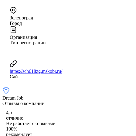
Зеленоград
Город
Организация
Тип регистрации
https://sch618zg.mskobr.ru/
Сайт
Dream Job
Отзывы о компании
4,5
отлично
Не работает с отзывами
100
%
рекомендует