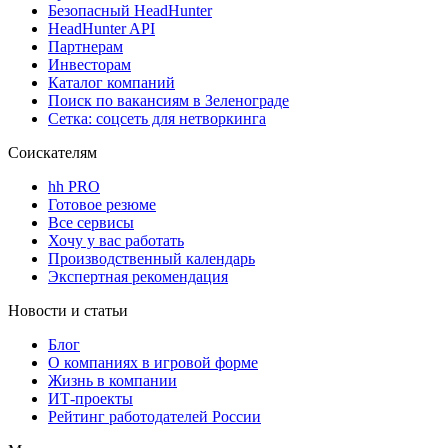
Безопасный HeadHunter
HeadHunter API
Партнерам
Инвесторам
Каталог компаний
Поиск по вакансиям в Зеленограде
Сетка: соцсеть для нетворкинга
Соискателям
hh PRO
Готовое резюме
Все сервисы
Хочу у вас работать
Производственный календарь
Экспертная рекомендация
Новости и статьи
Блог
О компаниях в игровой форме
Жизнь в компании
ИТ-проекты
Рейтинг работодателей России