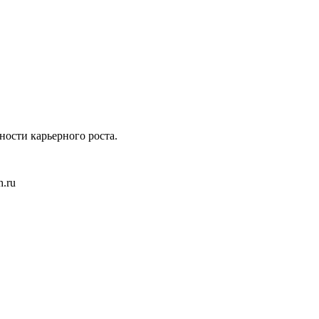
ности карьерного роста.
h.ru