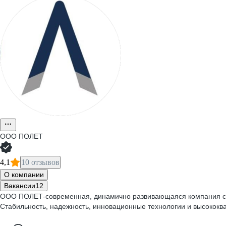
ООО
ПОЛЕТ
4,1
10 отзывов
О компании
Вакансии
12
ООО ПОЛЕТ-современная, динамично развивающаяся компания с с
Стабильность, надежность, инновационные технологии и высококв