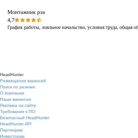
Монтажник рэа
4,7
График работы, лояльное начальство, условия труда, общая о
HeadHunter
Размещение вакансий
Поиск по резюме
О компании
Наши вакансии
Реклама на сайте
Требования к ПО
Безопасный HeadHunter
HeadHunter API
Партнерам
Инвесторам