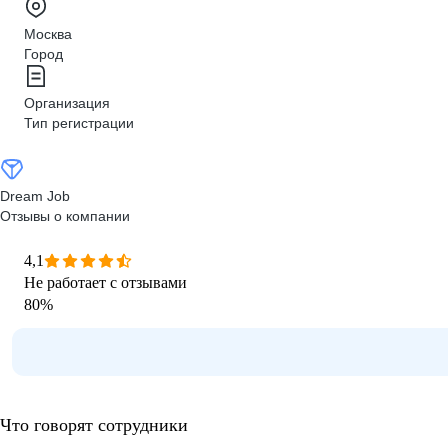
Москва
Город
Организация
Тип регистрации
Dream Job
Отзывы о компании
4,1
Не работает с отзывами
80
%
Что говорят сотрудники