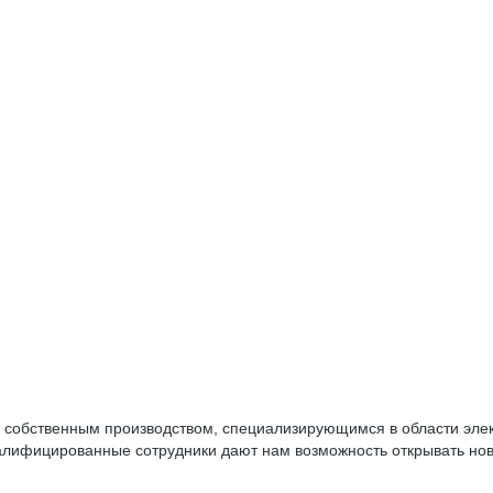
обственным производством, специализирующимся в области элек
алифицированные сотрудники дают нам возможность открывать нов