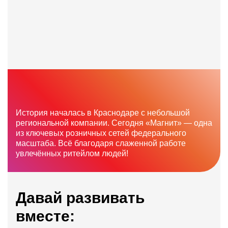
История началась в Краснодаре с небольшой
региональной компании. Сегодня «Магнит» — одна
из ключевых розничных сетей федерального
масштаба. Всё благодаря слаженной работе
увлечённых ритейлом людей!
Давай развивать
вместе: