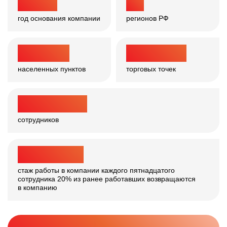
1 994
67
год основания компании
регионов РФ
>
4 200
30 000
+
населенных
пунктов
торговых точек
>
361 000
сотрудников
>
10
ЛЕТ
стаж работы в компании каждого пятнадцатого
сотрудника
20% из ранее работавших возвращаются
в компанию