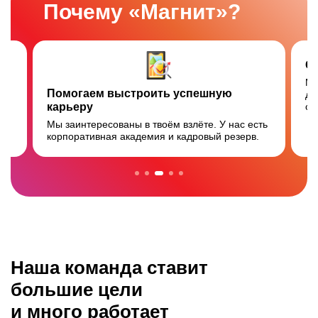
Почему «Магнит»?
Ск
Мы
Помогаем выстроить успешную
дл
карьеру
с 
Мы заинтересованы в твоём взлёте. У нас есть
корпоративная академия и кадровый резерв.
Наша команда ставит
большие цели
и много работает