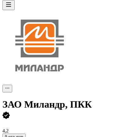
ЗАО
Миландр, ПКК
4,2
9 отзывов