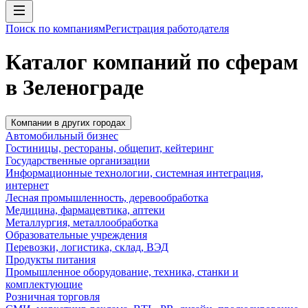
Поиск по компаниям
Регистрация работодателя
Каталог компаний по сферам
в Зеленограде
Компании в других городах
Автомобильный бизнес
Гостиницы, рестораны, общепит, кейтеринг
Государственные организации
Информационные технологии, системная интеграция,
интернет
Лесная промышленность, деревообработка
Медицина, фармацевтика, аптеки
Металлургия, металлообработка
Образовательные учреждения
Перевозки, логистика, склад, ВЭД
Продукты питания
Промышленное оборудование, техника, станки и
комплектующие
Розничная торговля