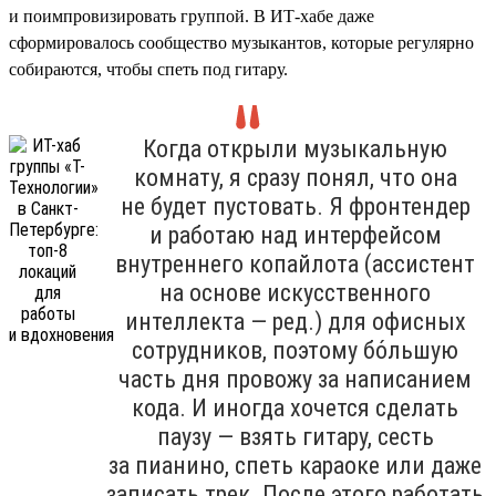
и поимпровизировать группой. В ИТ-хабе даже
сформировалось сообщество музыкантов, которые регулярно
собираются, чтобы спеть под гитару.
Когда открыли музыкальную
комнату, я сразу понял, что она
не будет пустовать. Я фронтендер
и работаю над интерфейсом
внутреннего копайлота (ассистент
на основе искусственного
интеллекта — ред.) для офисных
сотрудников, поэтому бо́льшую
часть дня провожу за написанием
кода. И иногда хочется сделать
паузу — взять гитару, сесть
за пианино, спеть караоке или даже
записать трек. После этого работать