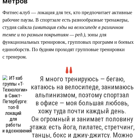
метров
Фитнес-клуб — локация для тех, кто предпочитает активные
рабочие паузы. В спортзале есть разнообразные тренажеры,
студия сайкла
(имитация езды на велосипеде в различном
темпе и по разным покрытиям — ред.)
, зоны для
функциональных тренировок, групповых программ и боевых
единоборств. По будням проходят групповые тренировки
с тренером.
Я много тренируюсь — бегаю,
катаюсь на велосипеде, занимаюсь
альпинизмом, поэтому спортзал
в офисе — моя большая любовь,
хожу туда почти каждый день.
Он огромный и занимает половину
этажа: есть йога, пилатес, стретчинг,
танцы, бокс и джиу-джитсу. Можно