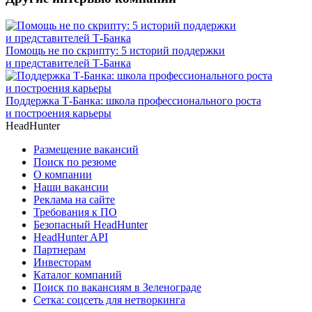
Помощь не по скрипту: 5 историй поддержки
и представителей Т-Банка
Поддержка Т-Банка: школа профессионального роста
и построения карьеры
HeadHunter
Размещение вакансий
Поиск по резюме
О компании
Наши вакансии
Реклама на сайте
Требования к ПО
Безопасный HeadHunter
HeadHunter API
Партнерам
Инвесторам
Каталог компаний
Поиск по вакансиям в Зеленограде
Сетка: соцсеть для нетворкинга