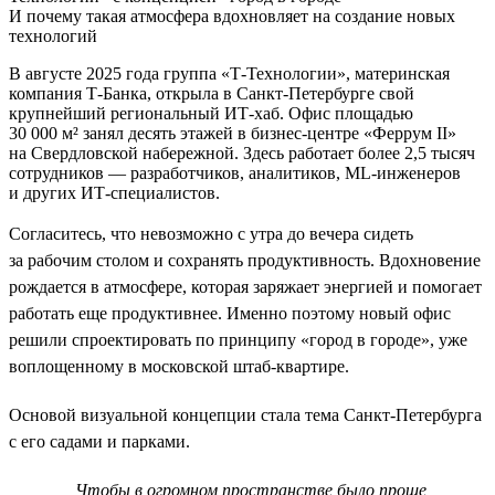
И почему такая атмосфера вдохновляет на создание новых
технологий
В августе 2025 года группа «Т-Технологии», материнская
компания Т-Банка, открыла в Санкт-Петербурге свой
крупнейший региональный ИТ-хаб. Офис площадью
30 000 м² занял десять этажей в бизнес-центре «Феррум II»
на Свердловской набережной. Здесь работает более 2,5 тысяч
сотрудников — разработчиков, аналитиков, ML-инженеров
и других ИТ-специалистов.
Согласитесь, что невозможно с утра до вечера сидеть
за рабочим столом и сохранять продуктивность. Вдохновение
рождается в атмосфере, которая заряжает энергией и помогает
работать еще продуктивнее. Именно поэтому новый офис
решили спроектировать по принципу «город в городе», уже
воплощенному в московской штаб-квартире.
Основой визуальной концепции стала тема Санкт-Петербурга
с его садами и парками.
Чтобы в огромном пространстве было проще