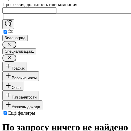
Профессия, должность или компания
Зеленоград
Специализации
1
График
Рабочие часы
Опыт
Тип занятости
Уровень дохода
Ещё фильтры
По запросу ничего не найдено