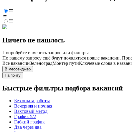
Ничего не нашлось
Попробуйте изменить запрос или фильтры
По вашему запросу ещё будут появляться новые вакансии. При
Все вакансии
Зеленоград
Монтер пути
Ключевые слова в назван
В мессенджер
На почту
Быстрые фильтры подбора вакансий
Без опыта работы
Вечерняя и ночная
Вахтовый метод
График 5/2
Гибкий график
Два через два