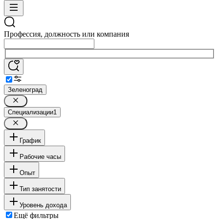
Профессия, должность или компания
Зеленоград
Специализации
1
График
Рабочие часы
Опыт
Тип занятости
Уровень дохода
Ещё фильтры