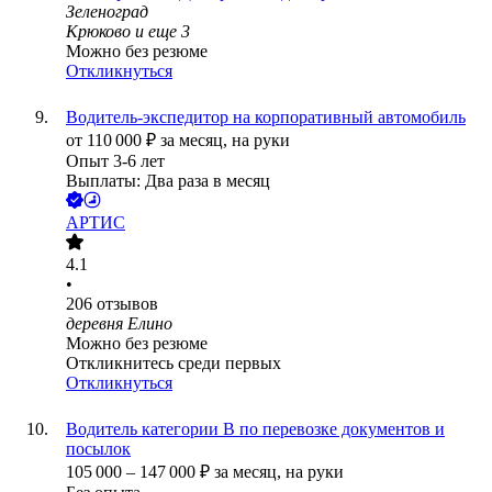
Зеленоград
Крюково
и еще
3
Можно без резюме
Откликнуться
Водитель-экспедитор на корпоративный автомобиль
от
110 000
₽
за месяц,
на руки
Опыт 3-6 лет
Выплаты: Два раза в месяц
АРТИС
4.1
•
206
отзывов
деревня Елино
Можно без резюме
Откликнитесь среди первых
Откликнуться
Водитель категории B по перевозке документов и
посылок
105 000
–
147 000
₽
за месяц,
на руки