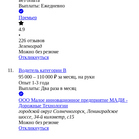
Без опыта
Выплаты: Ежедневно
Премьер
4.9
•
226
отзывов
Зеленоград
Можно без резюме
Откликнуться
Водитель категории В
95 000
–
110 000
₽
за месяц,
на руки
Опыт 1-3 года
Выплаты: Два раза в месяц
ООО
Малое инновационное предприятие МАДИ -
Дорожные Технологии
городской округ Солнечногорск, Ленинградское
шоссе, 34-й километр, с15
Можно без резюме
Откликнуться