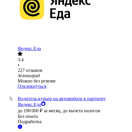
Яндекс.Еда
3.4
•
227
отзывов
Зеленоград
Можно без резюме
Откликнуться
Водитель-курьер на автомобиле к партнеру
Яндекс.Еда
до
190 000
₽
за месяц,
до вычета налогов
Без опыта
Подработка