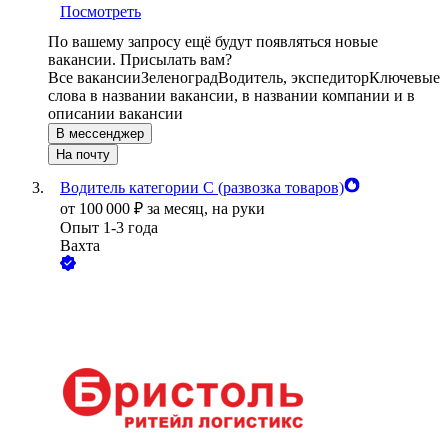
Посмотреть
По вашему запросу ещё будут появляться новые
вакансии. Присылать вам?
Все вакансии
Зеленоград
Водитель, экспедитор
Ключевые
слова в названии вакансии, в названии компании и в
описании вакансии
В мессенджер
На почту
Водитель категории С (развозка товаров)
от
100 000
₽
за месяц,
на руки
Опыт 1-3 года
Вахта