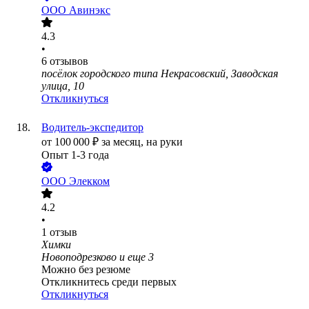
ООО
Авинэкс
4.3
•
6
отзывов
посёлок городского типа Некрасовский, Заводская
улица, 10
Откликнуться
Водитель-экспедитор
от
100 000
₽
за месяц,
на руки
Опыт 1-3 года
ООО
Элекком
4.2
•
1
отзыв
Химки
Новоподрезково
и еще
3
Можно без резюме
Откликнитесь среди первых
Откликнуться