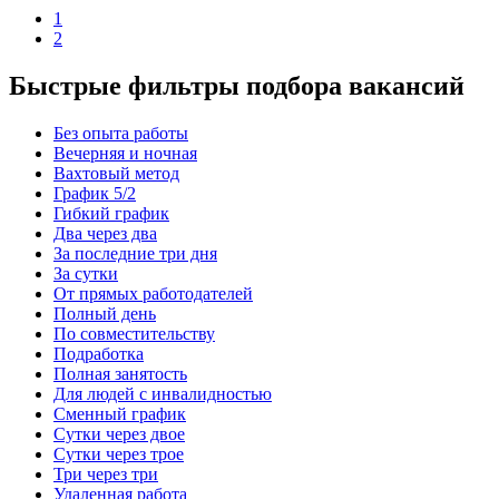
1
2
Быстрые фильтры подбора вакансий
Без опыта работы
Вечерняя и ночная
Вахтовый метод
График 5/2
Гибкий график
Два через два
За последние три дня
За сутки
От прямых работодателей
Полный день
По совместительству
Подработка
Полная занятость
Для людей с инвалидностью
Сменный график
Сутки через двое
Сутки через трое
Три через три
Удаленная работа