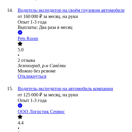
Водитель-экспедитор на своём грузовом автомобиле
от
160 000
₽
за месяц,
на руки
Опыт 1-3 года
Выплаты: Два раза в месяц
Pets Room
5.0
•
2
отзыва
Зеленоград, р-н Савёлки
Можно без резюме
Откликнуться
Водитель-экспедитор на автомобиль компании
от
125 000
₽
за месяц,
на руки
Опыт 1-3 года
ООО
Логистик Сервис
4.4
•