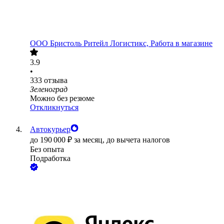
ООО
Бристоль Ритейл Логистикс, Работа в магазине
3.9
•
333
отзыва
Зеленоград
Можно без резюме
Откликнуться
Автокурьер
до
190 000
₽
за месяц,
до вычета налогов
Без опыта
Подработка