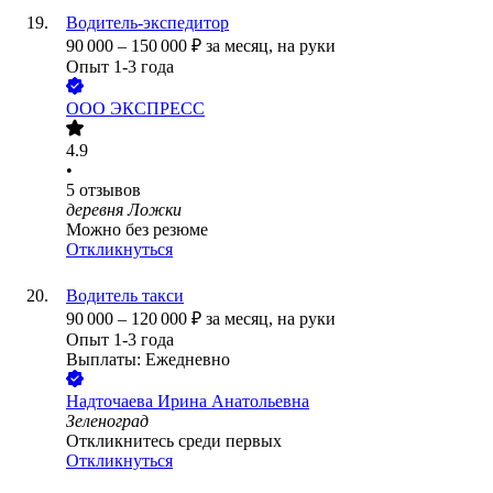
Водитель-экспедитор
90 000
–
150 000
₽
за месяц,
на руки
Опыт 1-3 года
ООО
ЭКСПРЕСС
4.9
•
5
отзывов
деревня Ложки
Можно без резюме
Откликнуться
Водитель такси
90 000
–
120 000
₽
за месяц,
на руки
Опыт 1-3 года
Выплаты: Ежедневно
Надточаева Ирина Анатольевна
Зеленоград
Откликнитесь среди первых
Откликнуться