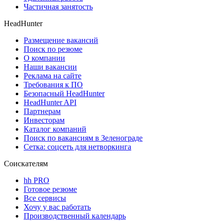
Частичная занятость
HeadHunter
Размещение вакансий
Поиск по резюме
О компании
Наши вакансии
Реклама на сайте
Требования к ПО
Безопасный HeadHunter
HeadHunter API
Партнерам
Инвесторам
Каталог компаний
Поиск по вакансиям в Зеленограде
Сетка: соцсеть для нетворкинга
Соискателям
hh PRO
Готовое резюме
Все сервисы
Хочу у вас работать
Производственный календарь