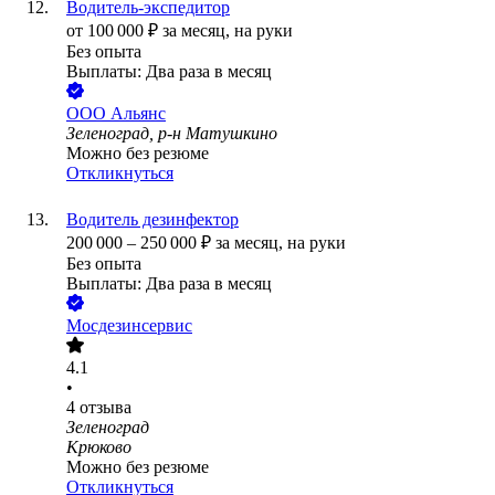
Водитель-экспедитор
от
100 000
₽
за месяц,
на руки
Без опыта
Выплаты: Два раза в месяц
ООО
Альянс
Зеленоград, р-н Матушкино
Можно без резюме
Откликнуться
Водитель дезинфектор
200 000
–
250 000
₽
за месяц,
на руки
Без опыта
Выплаты: Два раза в месяц
Мосдезинсервис
4.1
•
4
отзыва
Зеленоград
Крюково
Можно без резюме
Откликнуться