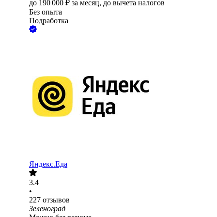
до
190 000
₽
за месяц,
до вычета налогов
Без опыта
Подработка
Яндекс.Еда
3.4
•
227
отзывов
Зеленоград