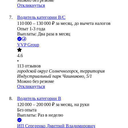
Можно без резюме
Откликнуться
Водитель категории B/C
110 000
–
130 000
₽
за месяц,
до вычета налогов
Опыт 1-3 года
Выплаты: Два раза в месяц
VVP Group
4.6
•
113
отзывов
городской округ Солнечногорск, территория
Индустриальный парк Чашниково, 5/1
Можно без резюме
Откликнуться
Водитель категории В
120 000
–
200 000
₽
за месяц,
на руки
Без опыта
Выплаты: Раз в неделю
ИП
Сергеенко Дмитрий Владимирович