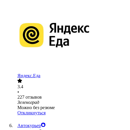
Яндекс.Еда
3.4
•
227
отзывов
Зеленоград
Можно без резюме
Откликнуться
Автокурьер