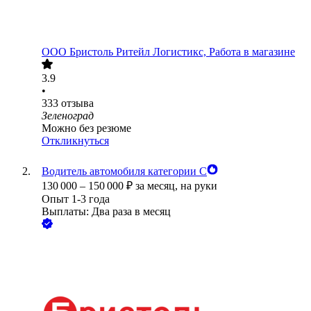
ООО
Бристоль Ритейл Логистикс, Работа в магазине
3.9
•
333
отзыва
Зеленоград
Можно без резюме
Откликнуться
Водитель автомобиля категории С
130 000
–
150 000
₽
за месяц,
на руки
Опыт 1-3 года
Выплаты: Два раза в месяц