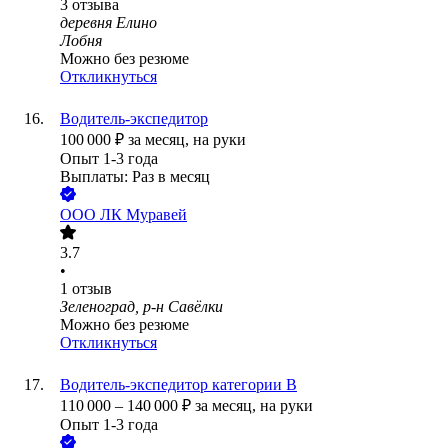
3
отзыва
деревня Елино
Лобня
Можно без резюме
Откликнуться
Водитель-экспедитор
100 000
₽
за месяц,
на руки
Опыт 1-3 года
Выплаты: Раз в месяц
ООО
ЛК Муравей
3.7
•
1
отзыв
Зеленоград, р-н Савёлки
Можно без резюме
Откликнуться
Водитель-экспедитор категории В
110 000
–
140 000
₽
за месяц,
на руки
Опыт 1-3 года