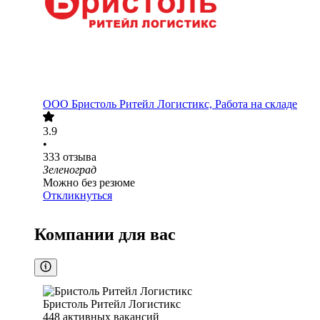
ООО
Бристоль Ритейл Логистикс, Работа на складе
3.9
•
333
отзыва
Зеленоград
Можно без резюме
Откликнуться
Компании для вас
Бристоль Ритейл Логистикс
448
активных вакансий