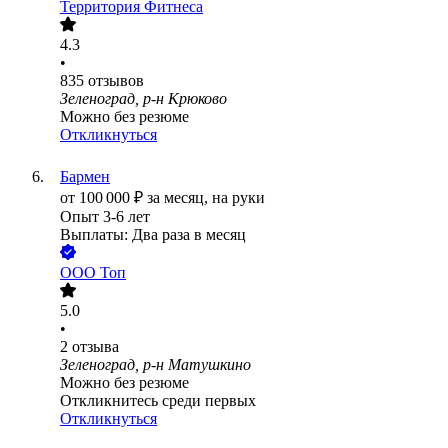
Территория Фитнеса
4.3
•
835
отзывов
Зеленоград, р-н Крюково
Можно без резюме
Откликнуться
Бармен
от
100 000
₽
за месяц,
на руки
Опыт 3-6 лет
Выплаты: Два раза в месяц
ООО
Топ
5.0
•
2
отзыва
Зеленоград, р-н Матушкино
Можно без резюме
Откликнитесь среди первых
Откликнуться