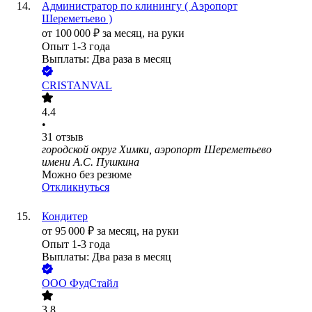
Администратор по клинингу ( Аэропорт
Шереметьево )
от
100 000
₽
за месяц,
на руки
Опыт 1-3 года
Выплаты: Два раза в месяц
CRISTANVAL
4.4
•
31
отзыв
городской округ Химки, аэропорт Шереметьево
имени А.С. Пушкина
Можно без резюме
Откликнуться
Кондитер
от
95 000
₽
за месяц,
на руки
Опыт 1-3 года
Выплаты: Два раза в месяц
ООО
ФудСтайл
3.8