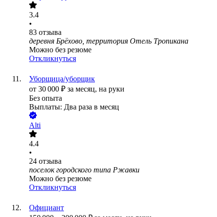
3.4
•
83
отзыва
деревня Брёхово, территория Отель Тропикана
Можно без резюме
Откликнуться
Уборщица/уборщик
от
30 000
₽
за месяц,
на руки
Без опыта
Выплаты: Два раза в месяц
Alti
4.4
•
24
отзыва
поселок городского типа Ржавки
Можно без резюме
Откликнуться
Официант