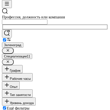
Профессия, должность или компания
Зеленоград
Специализации
11
График
Рабочие часы
Опыт
Тип занятости
Уровень дохода
Ещё фильтры