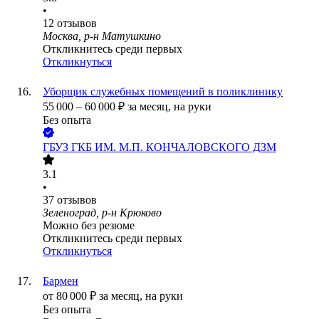
•
12
отзывов
Москва, р-н Матушкино
Откликнитесь среди первых
Откликнуться
Уборщик служебных помещений в поликлинику
55 000
–
60 000
₽
за месяц,
на руки
Без опыта
ГБУЗ ГКБ ИМ. М.П. КОНЧАЛОВСКОГО ДЗМ
3.1
•
37
отзывов
Зеленоград, р-н Крюково
Можно без резюме
Откликнитесь среди первых
Откликнуться
Бармен
от
80 000
₽
за месяц,
на руки
Без опыта