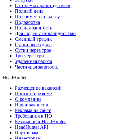
От прямых работодателей
Полный день
По совместительству
Подработка
Полная занятость
Для людей с инвалидностью
Сменный график
Сутки через двое
Сутки через трое
Три через три
Удаленная работа
Частичная занятость
HeadHunter
Размещение вакансий
Поиск по резюме
О компании
Наши вакансии
Реклама на сайте
Требования к ПО
Безопасный HeadHunter
HeadHunter API
Партнерам
Инвесторам