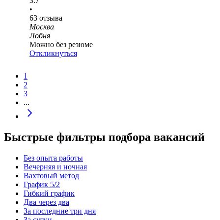
3.7
•
63
отзыва
Москва
Лобня
Можно без резюме
Откликнуться
1
2
3
...
Быстрые фильтры подбора вакансий
Без опыта работы
Вечерняя и ночная
Вахтовый метод
График 5/2
Гибкий график
Два через два
За последние три дня
За сутки