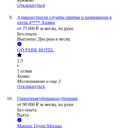
Крюково
Откликнуться
Администратор службы приёма и размещения в
отель 4**** Химки
от
75 000
₽
за месяц,
на руки
Без опыта
Выплаты: Два раза в месяц
GO PARK HOTEL
2.3
•
1
отзыв
Химки
Молжаниново
и еще
3
Откликнуться
Горничная/уборщица-уборщик
от
90 000
₽
за месяц,
на руки
Без опыта
Вахта
Маринс Групп Москва