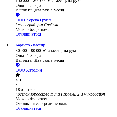
150 000
–
200 000
₽
за месяц,
на руки
Опыт 1-3 года
Выплаты: Два раза в месяц
ООО
Хорека Групп
Зеленоград, р-н Савёлки
Можно без резюме
Откликнуться
Бариста - кассир
80 000
–
90 000
₽
за месяц,
на руки
Опыт 1-3 года
Выплаты: Два раза в месяц
ООО
Автодин
4.9
•
18
отзывов
поселок городского типа Ржавки, 2-й микрорайон
Можно без резюме
Откликнитесь среди первых
Откликнуться