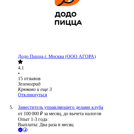
Додо Пицца г. Москва (ООО АГОРА)
4.1
•
15
отзывов
Зеленоград
Крюково
и еще
3
Откликнуться
Заместитель управляющего делами клуба
от
100 000
₽
за месяц,
до вычета налогов
Опыт 1-3 года
Выплаты: Два раза в месяц