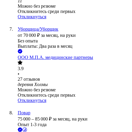
11
Можно без резюме
Откликнитесь среди первых
Откликнуться
Уборщица/Уборщик
от
70 000
₽
за месяц,
на руки
Без опыта
Выплаты: Два раза в месяц
ООО
М.П.А. медицинские партнеры
3.9
•
27
отзывов
деревня Холмы
Можно без резюме
Откликнитесь среди первых
Откликнуться
Повар
75 000
–
85 000
₽
за месяц,
на руки
Опыт 1-3 года