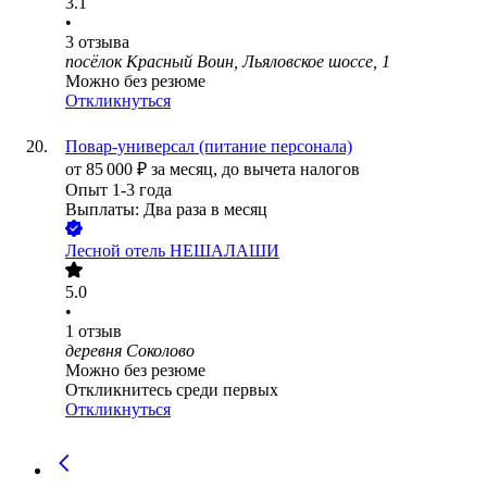
3.1
•
3
отзыва
посёлок Красный Воин, Льяловское шоссе, 1
Можно без резюме
Откликнуться
Повар-универсал (питание персонала)
от
85 000
₽
за месяц,
до вычета налогов
Опыт 1-3 года
Выплаты: Два раза в месяц
Лесной отель НЕШАЛАШИ
5.0
•
1
отзыв
деревня Соколово
Можно без резюме
Откликнитесь среди первых
Откликнуться