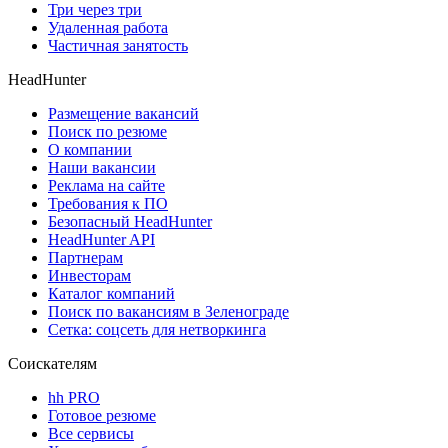
Три через три
Удаленная работа
Частичная занятость
HeadHunter
Размещение вакансий
Поиск по резюме
О компании
Наши вакансии
Реклама на сайте
Требования к ПО
Безопасный HeadHunter
HeadHunter API
Партнерам
Инвесторам
Каталог компаний
Поиск по вакансиям в Зеленограде
Сетка: соцсеть для нетворкинга
Соискателям
hh PRO
Готовое резюме
Все сервисы