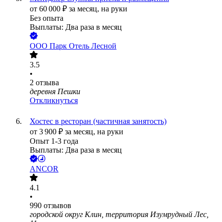
от
60 000
₽
за месяц,
на руки
Без опыта
Выплаты: Два раза в месяц
ООО
Парк Отель Лесной
3.5
•
2
отзыва
деревня Пешки
Откликнуться
Хостес в ресторан (частичная занятость)
от
3 900
₽
за месяц,
на руки
Опыт 1-3 года
Выплаты: Два раза в месяц
ANCOR
4.1
•
990
отзывов
городской округ Клин, территория Изумрудный Лес,