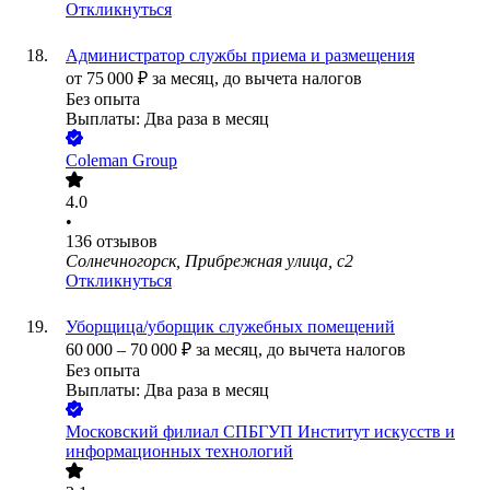
Откликнуться
Администратор службы приема и размещения
от
75 000
₽
за месяц,
до вычета налогов
Без опыта
Выплаты: Два раза в месяц
Coleman Group
4.0
•
136
отзывов
Солнечногорск, Прибрежная улица, с2
Откликнуться
Уборщица/уборщик служебных помещений
60 000
–
70 000
₽
за месяц,
до вычета налогов
Без опыта
Выплаты: Два раза в месяц
Московский филиал СПБГУП Институт искусств и
информационных технологий