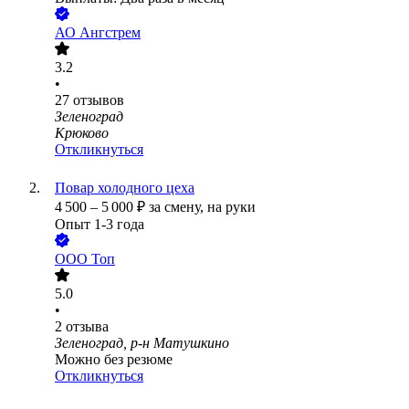
АО Ангстрем
3.2
•
27
отзывов
Зеленоград
Крюково
Откликнуться
Повар холодного цеха
4 500
–
5 000
₽
за смену,
на руки
Опыт 1-3 года
ООО
Топ
5.0
•
2
отзыва
Зеленоград, р-н Матушкино
Можно без резюме
Откликнуться