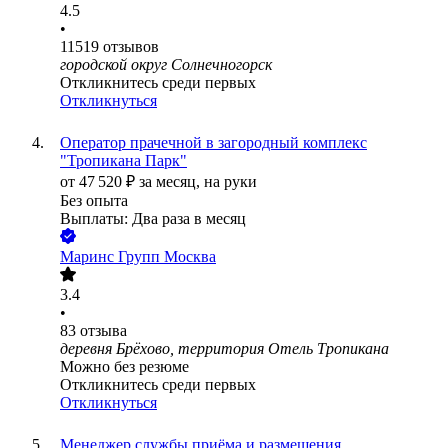
4.5
•
11519
отзывов
городской округ Солнечногорск
Откликнитесь среди первых
Откликнуться
Оператор прачечной в загородный комплекс
"Тропикана Парк"
от
47 520
₽
за месяц,
на руки
Без опыта
Выплаты: Два раза в месяц
Маринс Групп Москва
3.4
•
83
отзыва
деревня Брёхово, территория Отель Тропикана
Можно без резюме
Откликнитесь среди первых
Откликнуться
Менеджер службы приёма и размещения