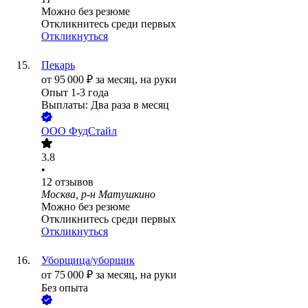
Можно без резюме
Откликнитесь среди первых
Откликнуться
Пекарь
от
95 000
₽
за месяц,
на руки
Опыт 1-3 года
Выплаты: Два раза в месяц
ООО
ФудСтайл
3.8
•
12
отзывов
Москва, р-н Матушкино
Можно без резюме
Откликнитесь среди первых
Откликнуться
Уборщица/уборщик
от
75 000
₽
за месяц,
на руки
Без опыта