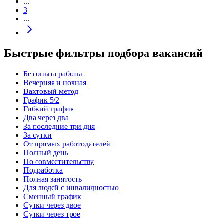
...
3
...
Быстрые фильтры подбора вакансий
Без опыта работы
Вечерняя и ночная
Вахтовый метод
График 5/2
Гибкий график
Два через два
За последние три дня
За сутки
От прямых работодателей
Полный день
По совместительству
Подработка
Полная занятость
Для людей с инвалидностью
Сменный график
Сутки через двое
Сутки через трое