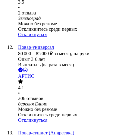
3.5
•
2
отзыва
Зеленоград
Можно без резюме
Откликнитесь среди первых
Откликнуться
Повар-универсал
80 000
–
85 000
₽
за месяц,
на руки
Опыт 3-6 лет
Выплаты: Два раза в месяц
АРТИС
4.1
•
206
отзывов
деревня Елино
Можно без резюме
Откликнитесь среди первых
Откликнуться
Повар-сушист (Андреевка)