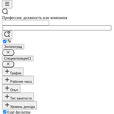
Профессия, должность или компания
Зеленоград
Специализации
11
График
Рабочие часы
Опыт
Тип занятости
Уровень дохода
Ещё фильтры