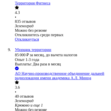
Территория Фитнеса
4.3
•
835
отзывов
Зеленоград
Можно без резюме
Откликнитесь среди первых
Откликнуться
Уборщик территории
85 000
₽
за месяц,
до вычета налогов
Опыт 1-3 года
Выплаты: Два раза в месяц
АО
Научно-производственное объединение дальней
радиолокации имени академика А.Л. Минца
3.6
•
40
отзывов
Зеленоград
Крюково
и еще
1
Можно без резюме