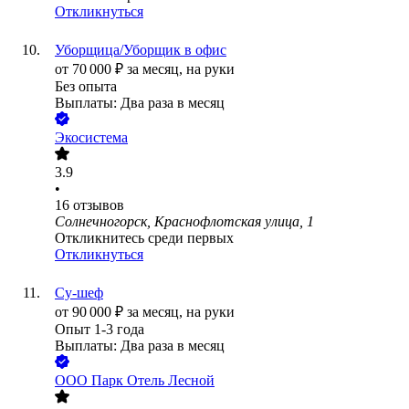
Откликнуться
Уборщица/Уборщик в офис
от
70 000
₽
за месяц,
на руки
Без опыта
Выплаты: Два раза в месяц
Экосистема
3.9
•
16
отзывов
Солнечногорск, Краснофлотская улица, 1
Откликнитесь среди первых
Откликнуться
Су-шеф
от
90 000
₽
за месяц,
на руки
Опыт 1-3 года
Выплаты: Два раза в месяц
ООО
Парк Отель Лесной