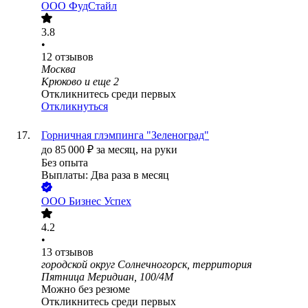
ООО
ФудСтайл
3.8
•
12
отзывов
Москва
Крюково
и еще
2
Откликнитесь среди первых
Откликнуться
Горничная глэмпинга "Зеленоград"
до
85 000
₽
за месяц,
на руки
Без опыта
Выплаты: Два раза в месяц
ООО
Бизнес Успех
4.2
•
13
отзывов
городской округ Солнечногорск, территория
Пятница Меридиан, 100/4М
Можно без резюме
Откликнитесь среди первых