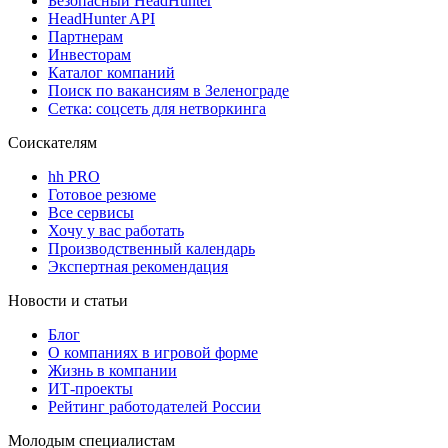
Безопасный HeadHunter
HeadHunter API
Партнерам
Инвесторам
Каталог компаний
Поиск по вакансиям в Зеленограде
Сетка: соцсеть для нетворкинга
Соискателям
hh PRO
Готовое резюме
Все сервисы
Хочу у вас работать
Производственный календарь
Экспертная рекомендация
Новости и статьи
Блог
О компаниях в игровой форме
Жизнь в компании
ИТ-проекты
Рейтинг работодателей России
Молодым специалистам