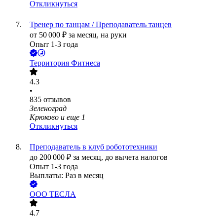
Откликнуться
Тренер по танцам / Преподаватель танцев
от
50 000
₽
за месяц,
на руки
Опыт 1-3 года
Территория Фитнеса
4.3
•
835
отзывов
Зеленоград
Крюково
и еще
1
Откликнуться
Преподаватель в клуб робототехники
до
200 000
₽
за месяц,
до вычета налогов
Опыт 1-3 года
Выплаты: Раз в месяц
ООО
ТЕСЛА
4.7