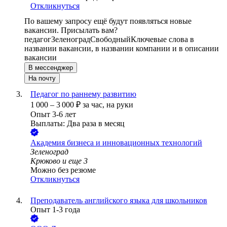
Откликнуться
По вашему запросу ещё будут появляться новые
вакансии. Присылать вам?
педагог
Зеленоград
Свободный
Ключевые слова в
названии вакансии, в названии компании и в описании
вакансии
В мессенджер
На почту
Педагог по раннему развитию
1 000
–
3 000
₽
за час,
на руки
Опыт 3-6 лет
Выплаты: Два раза в месяц
Академия бизнеса и инновационных технологий
Зеленоград
Крюково
и еще
3
Можно без резюме
Откликнуться
Преподаватель английского языка для школьников
Опыт 1-3 года