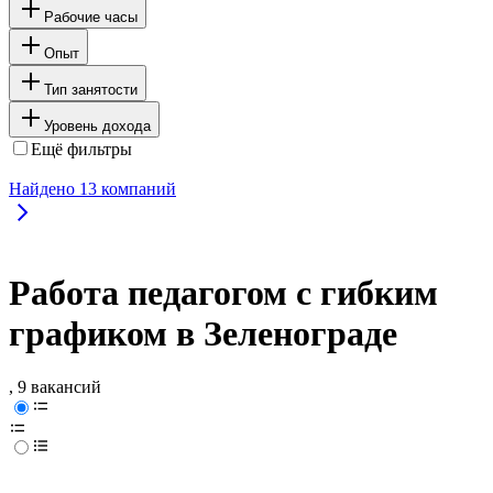
Рабочие часы
Опыт
Тип занятости
Уровень дохода
Ещё фильтры
Найдено
13
компаний
Работа педагогом с гибким
графиком в Зеленограде
, 9 вакансий