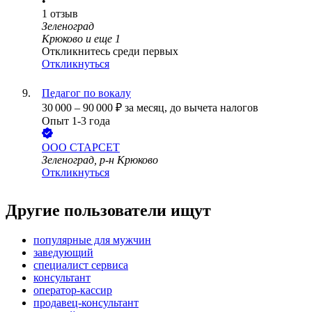
•
1
отзыв
Зеленоград
Крюково
и еще
1
Откликнитесь среди первых
Откликнуться
Педагог по вокалу
30 000
–
90 000
₽
за месяц,
до вычета налогов
Опыт 1-3 года
ООО
СТАРСЕТ
Зеленоград, р-н Крюково
Откликнуться
Другие пользователи ищут
популярные для мужчин
заведующий
специалист сервиса
консультант
оператор-кассир
продавец-консультант