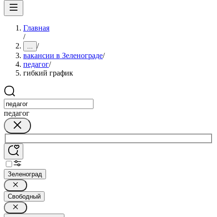
Главная
/
/
...
вакансии в Зеленограде
/
педагог
/
гибкий график
педагог
Зеленоград
Свободный