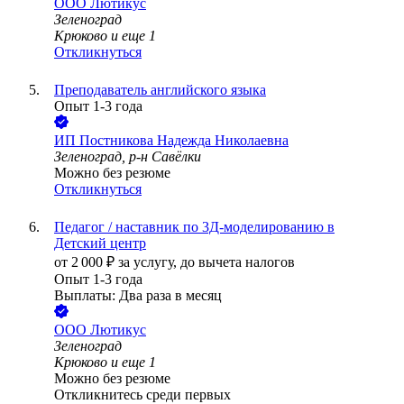
ООО
Лютикус
Зеленоград
Крюково
и еще
1
Откликнуться
Преподаватель английского языка
Опыт 1-3 года
ИП
Постникова Надежда Николаевна
Зеленоград, р-н Савёлки
Можно без резюме
Откликнуться
Педагог / наставник по 3Д-моделированию в
Детский центр
от
2 000
₽
за услугу,
до вычета налогов
Опыт 1-3 года
Выплаты: Два раза в месяц
ООО
Лютикус
Зеленоград
Крюково
и еще
1
Можно без резюме
Откликнитесь среди первых