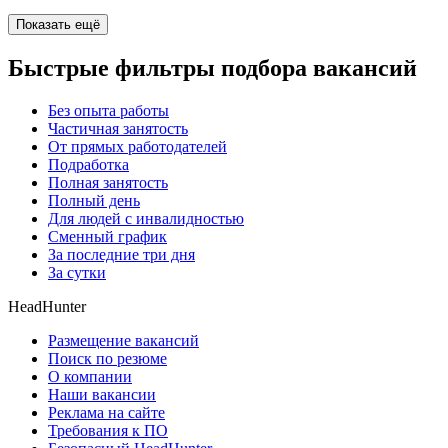
Показать ещё
Быстрые фильтры подбора вакансий
Без опыта работы
Частичная занятость
От прямых работодателей
Подработка
Полная занятость
Полный день
Для людей с инвалидностью
Сменный график
За последние три дня
За сутки
HeadHunter
Размещение вакансий
Поиск по резюме
О компании
Наши вакансии
Реклама на сайте
Требования к ПО