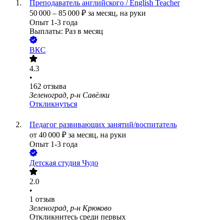
Преподаватель английского / English Teacher
50 000
–
85 000
₽
за месяц,
на руки
Опыт 1-3 года
Выплаты: Раз в месяц
ВКС
4.3
•
162
отзыва
Зеленоград, р-н Савёлки
Откликнуться
Педагог развивающих занятий/воспитатель
от
40 000
₽
за месяц,
на руки
Опыт 1-3 года
Детская студия Чудо
2.0
•
1
отзыв
Зеленоград, р-н Крюково
Откликнитесь среди первых