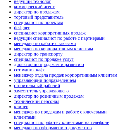
ведущий технолог
коммерческий агент
директор по продажам
торговый представитель
специалист по проектам
designer
специалист корпоративных продаж
ведущий специалист по работе с партнерами
менеджер по работе с заказами
менеджер по корпоративным клиентам
директор по транспорту
специалист по продаже услуг
директор по продажам и развитию
сотрудник кафе
менеджер отдела продаж корпоративным клиентам
управляющий подразделением
строительный рабочий
заместитель управляющего
директор по розничным продажам
технический персонал
клинер
менеджер по продажам и работе с ключевыми
клиентами
специалист по работе с клиентами на телефоне
менеджер по оформлению документов