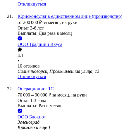
Откликнуться
Юрисконсульт в единственном лице (производство)
от
200 000
₽
за месяц,
на руки
Опыт 3-6 лет
Выплаты: Два раза в месяц
ООО
Традиции Вкуса
4.1
•
10
отзывов
Солнечногорск, Промышленная улица, с2
Откликнуться
Операционист 1С
70 000
–
90 000
₽
за месяц,
на руки
Опыт 1-3 года
Выплаты: Раз в месяц
ООО
Блокнот
Зеленоград
Крюково
и еще
1