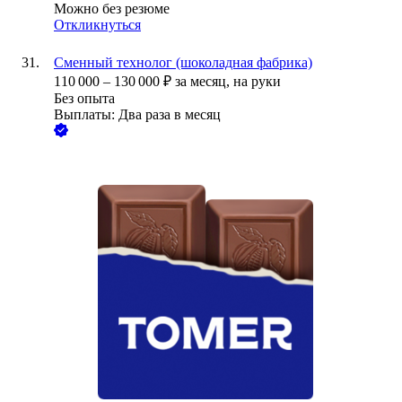
Можно без резюме
Откликнуться
Сменный технолог (шоколадная фабрика)
110 000
–
130 000
₽
за месяц,
на руки
Без опыта
Выплаты: Два раза в месяц