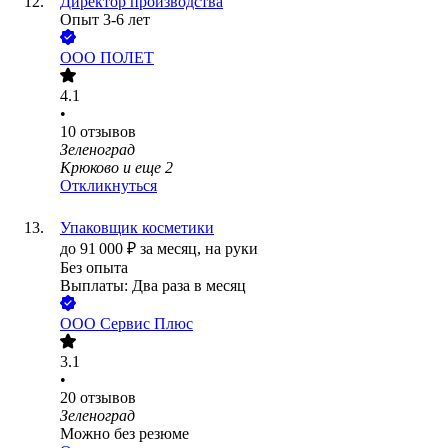
Директор производства
Опыт 3-6 лет
ООО
ПОЛЕТ
4.1
•
10
отзывов
Зеленоград
Крюково
и еще
2
Откликнуться
Упаковщик косметики
до
91 000
₽
за месяц,
на руки
Без опыта
Выплаты: Два раза в месяц
ООО
Сервис Плюс
3.1
•
20
отзывов
Зеленоград
Можно без резюме