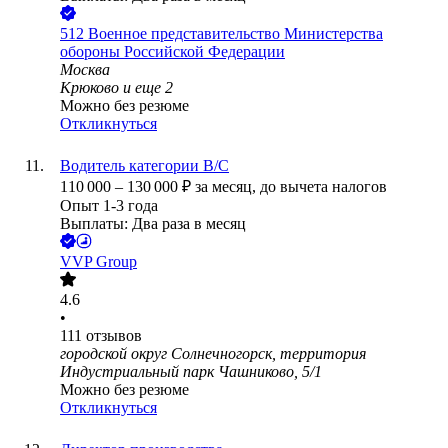
512 Военное представительство Министерства
обороны Российской Федерации
Москва
Крюково
и еще
2
Можно без резюме
Откликнуться
Водитель категории B/C
110 000
–
130 000
₽
за месяц,
до вычета налогов
Опыт 1-3 года
Выплаты: Два раза в месяц
VVP Group
4.6
•
111
отзывов
городской округ Солнечногорск, территория
Индустриальный парк Чашниково, 5/1
Можно без резюме
Откликнуться