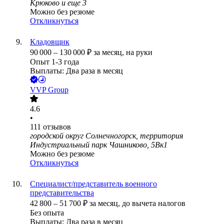
Крюково
и еще
3
Можно без резюме
Откликнуться
Кладовщик
90 000
–
130 000
₽
за месяц,
на руки
Опыт 1-3 года
Выплаты: Два раза в месяц
VVP Group
4.6
•
111
отзывов
городской округ Солнечногорск, территория
Индустриальный парк Чашниково, 5Вк1
Можно без резюме
Откликнуться
Специалист/представитель военного
представительства
42 800
–
51 700
₽
за месяц,
до вычета налогов
Без опыта
Выплаты: Два раза в месяц