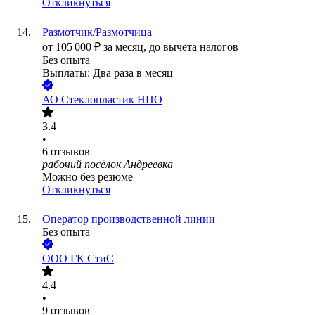
Откликнуться
Размотчик/Размотчица
от
105 000
₽
за месяц,
до вычета налогов
Без опыта
Выплаты: Два раза в месяц
АО
Стеклопластик НПО
3.4
•
6
отзывов
рабочий посёлок Андреевка
Можно без резюме
Откликнуться
Оператор производственной линии
Без опыта
ООО
ГК СтиС
4.4
•
9
отзывов