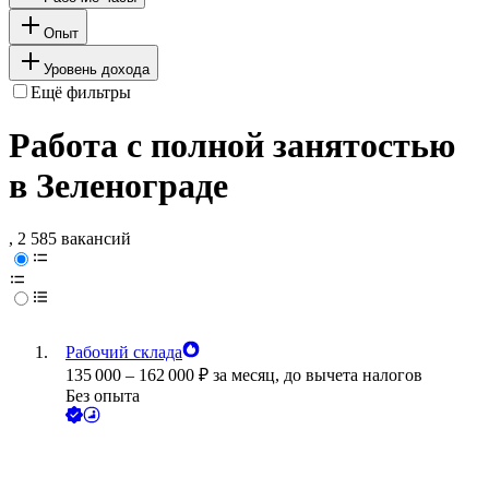
Опыт
Уровень дохода
Ещё фильтры
Работа с полной занятостью
в Зеленограде
, 2 585 вакансий
Рабочий склада
135 000
–
162 000
₽
за месяц,
до вычета налогов
Без опыта