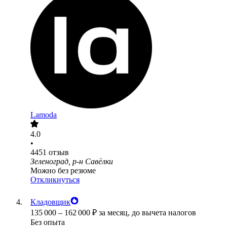
Lamoda
4.0
•
4451
отзыв
Зеленоград, р-н Савёлки
Можно без резюме
Откликнуться
Кладовщик
135 000
–
162 000
₽
за месяц,
до вычета налогов
Без опыта