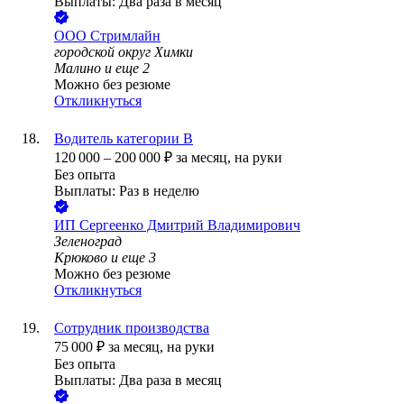
Выплаты: Два раза в месяц
ООО
Стримлайн
городской округ Химки
Малино
и еще
2
Можно без резюме
Откликнуться
Водитель категории В
120 000
–
200 000
₽
за месяц,
на руки
Без опыта
Выплаты: Раз в неделю
ИП
Сергеенко Дмитрий Владимирович
Зеленоград
Крюково
и еще
3
Можно без резюме
Откликнуться
Сотрудник производства
75 000
₽
за месяц,
на руки
Без опыта
Выплаты: Два раза в месяц