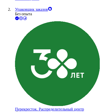
Упаковщик заказов
Без опыта
Перекресток. Распределительный центр