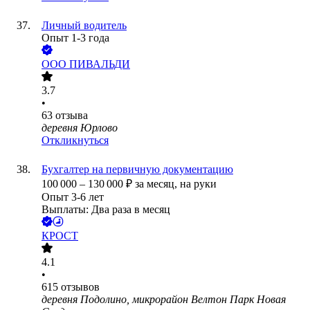
Личный водитель
Опыт 1-3 года
ООО
ПИВАЛЬДИ
3.7
•
63
отзыва
деревня Юрлово
Откликнуться
Бухгалтер на первичную документацию
100 000
–
130 000
₽
за месяц,
на руки
Опыт 3-6 лет
Выплаты: Два раза в месяц
КРОСТ
4.1
•
615
отзывов
деревня Подолино, микрорайон Велтон Парк Новая