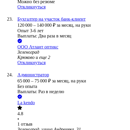
Можно без резюме
Откликнуться
Бухгалтер на участок банк-клиент
120 000
–
140 000
₽
за месяц,
на руки
Опыт 3-6 лет
Выплаты: Два раза в месяц
ООО
Атлант оптикс
Зеленоград
Крюково
и еще
2
Откликнуться
Администратор
65 000
–
75 000
₽
за месяц,
на руки
Без опыта
Выплаты: Раз в неделю
La kendo
4.8
•
1
отзыв
Зеленоград, улица Андреевка, 31