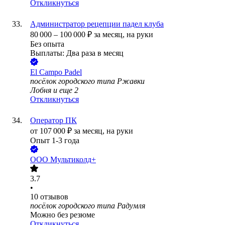
Откликнуться
Администратор рецепции падел клуба
80 000
–
100 000
₽
за месяц,
на руки
Без опыта
Выплаты: Два раза в месяц
El Campo Padel
посёлок городского типа Ржавки
Лобня
и еще
2
Откликнуться
Оператор ПК
от
107 000
₽
за месяц,
на руки
Опыт 1-3 года
ООО
Мультиколд+
3.7
•
10
отзывов
посёлок городского типа Радумля
Можно без резюме
Откликнуться