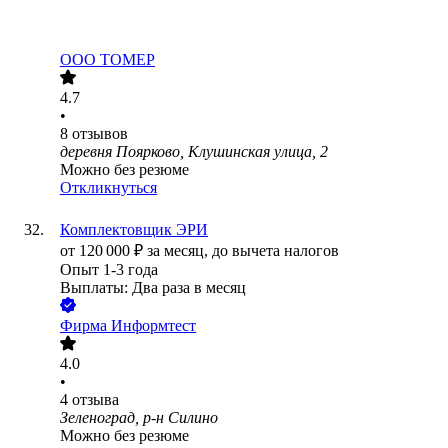
ООО
ТОМЕР
4.7
•
8
отзывов
деревня Поярково, Клушинская улица, 2
Можно без резюме
Откликнуться
Комплектовщик ЭРИ
от
120 000
₽
за месяц,
до вычета налогов
Опыт 1-3 года
Выплаты: Два раза в месяц
Фирма Информтест
4.0
•
4
отзыва
Зеленоград, р-н Силино
Можно без резюме