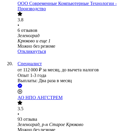
ООО
Современные Компьютерные Технологии -
Производство
3.8
•
6
отзывов
Зеленоград
Крюково
и еще
1
Можно без резюме
Откликнуться
Специалист
от
112 000
₽
за месяц,
до вычета налогов
Опыт 1-3 года
Выплаты: Два раза в месяц
АО
НПО АНГСТРЕМ
3.5
•
93
отзыва
Зеленоград, р-н Старое Крюково
Можно без резюме