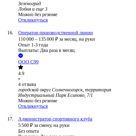
Зеленоград
Лобня
и еще
3
Можно без резюме
Откликнуться
Оператор производственной линии
110 000
–
135 000
₽
за месяц,
на руки
Опыт 1-3 года
Выплаты: Два раза в месяц
ООО
С99
4.9
•
4
отзыва
городской округ Солнечногорск, территория
Индустриальный Парк Есипово, 7/1
Можно без резюме
Откликнуться
Администратор спортивного клуба
5 500
₽
за смену,
на руки
Без опыта