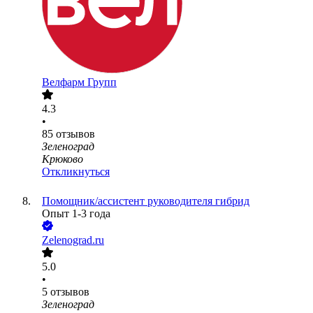
Велфарм Групп
4.3
•
85
отзывов
Зеленоград
Крюково
Откликнуться
Помощник/ассистент руководителя гибрид
Опыт 1-3 года
Zelenograd.ru
5.0
•
5
отзывов
Зеленоград