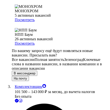
МОНОХРОМ
5
активных вакансий
Посмотреть
НПП Баум
26
активных вакансий
Посмотреть
По вашему запросу ещё будут появляться новые
вакансии. Присылать вам?
Все вакансии
Полная занятость
Зеленоград
Ключевые
слова в названии вакансии, в названии компании и в
описании вакансии
В мессенджер
На почту
Комплектовщик
101 500
–
143 000
₽
за месяц,
до вычета налогов
Без опыта