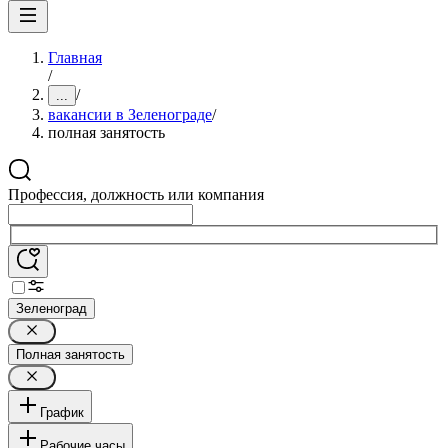
Главная
/
/
...
вакансии в Зеленограде
/
полная занятость
Профессия, должность или компания
Зеленоград
Полная занятость
График
Рабочие часы