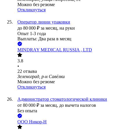
Можно без резюме
Откликнуться
Оператор линии упаковки
до
80 000
₽
за месяц,
на руки
Опыт 1-3 года
Выплаты: Два раза в месяц
MINDRAY MEDICAL RUSSIA , LTD
3.8
•
22
отзыва
Зеленоград, р-н Савёлки
Можно без резюме
Откликнуться
Администратор стоматологической клиники
от
80 000
₽
за месяц,
до вычета налогов
Без опыта
ООО
Никор-Н