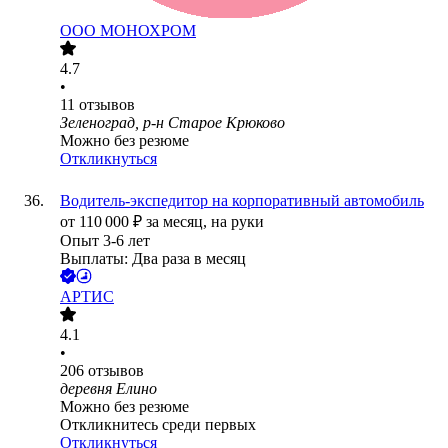
ООО
МОНОХРОМ
4.7
•
11
отзывов
Зеленоград, р-н Старое Крюково
Можно без резюме
Откликнуться
Водитель-экспедитор на корпоративный автомобиль
от
110 000
₽
за месяц,
на руки
Опыт 3-6 лет
Выплаты: Два раза в месяц
АРТИС
4.1
•
206
отзывов
деревня Елино
Можно без резюме
Откликнитесь среди первых
Откликнуться