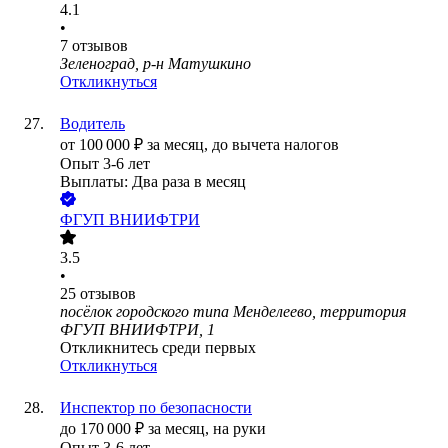
4.1
•
7
отзывов
Зеленоград, р-н Матушкино
Откликнуться
Водитель
от
100 000
₽
за месяц,
до вычета налогов
Опыт 3-6 лет
Выплаты: Два раза в месяц
ФГУП ВНИИФТРИ
3.5
•
25
отзывов
посёлок городского типа Менделеево, территория
ФГУП ВНИИФТРИ, 1
Откликнитесь среди первых
Откликнуться
Инспектор по безопасности
до
170 000
₽
за месяц,
на руки
Опыт 3-6 лет