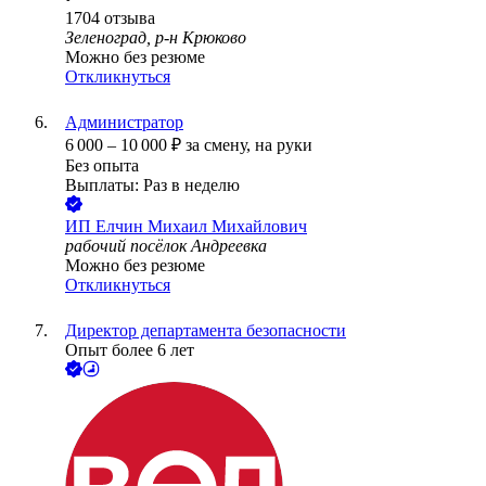
1704
отзыва
Зеленоград, р-н Крюково
Можно без резюме
Откликнуться
Администратор
6 000
–
10 000
₽
за смену,
на руки
Без опыта
Выплаты: Раз в неделю
ИП
Елчин Михаил Михайлович
рабочий посёлок Андреевка
Можно без резюме
Откликнуться
Директор департамента безопасности
Опыт более 6 лет