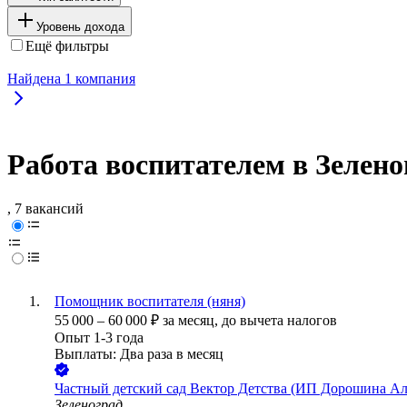
Уровень дохода
Ещё фильтры
Найдена
1
компания
Работа воспитателем в Зелено
, 7 вакансий
Помощник воспитателя (няня)
55 000
–
60 000
₽
за месяц,
до вычета налогов
Опыт 1-3 года
Выплаты: Два раза в месяц
Частный детский сад Вектор Детства (ИП Дорошина А
Зеленоград