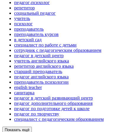
педагог-психолог
репетитор
социальный педагог
учитель
психолог
преподаватель
преподаватель курсов
в детский сад
специалист по работе с детьми
сотрудник с педагогическим образованием
педагог в детский центр
учитель английского языка
репетитор английского языка
старший преподаватель
педагог английского языка
преподаватель психологии
english teacher
санитарка
педагог в детский развивающий центр
педагог дополнительного образования
педагог по подготовке детей к школе
педагог по творчеству
специалист с педагогическим образованием
Показать ещё