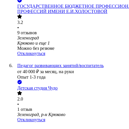
ГОСУДАРСТВЕННОЕ БЮДЖЕТНОЕ ПРОФЕССИОН
ПРОФЕССИЙ ИМЕНИ Е.И.ХОЛОСТОВОЙ
3.2
•
9
отзывов
Зеленоград
Крюково
и еще
1
Можно без резюме
Откликнуться
Педагог развивающих занятий/воспитатель
от
40 000
₽
за месяц,
на руки
Опыт 1-3 года
Детская студия Чудо
2.0
•
1
отзыв
Зеленоград, р-н Крюково
Откликнуться