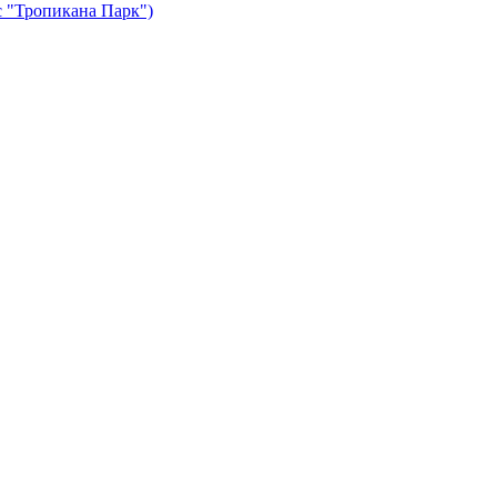
с "Тропикана Парк")