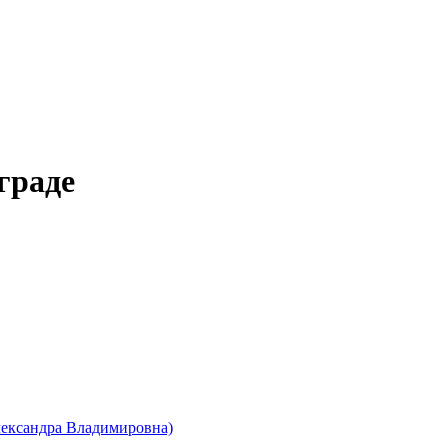
граде
лександра Владимировна)