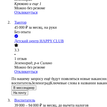
Крюково
и еще
1
Можно без резюме
Откликнуться
Тьютор
45 000
₽
за месяц,
на руки
Без опыта
Детский центр HAPPY CLUB
3.3
•
1
отзыв
Зеленоград, р-н Силино
Можно без резюме
Откликнуться
По вашему запросу ещё будут появляться новые вакансии
воспитатель
Зеленоград
Ключевые слова в названии вакан
В мессенджер
На почту
Воспитатель
39 000
–
94 000
₽
за месяц,
до вычета налогов