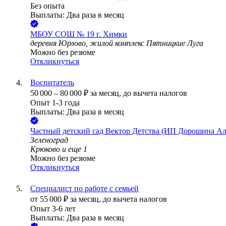
Без опыта
Выплаты: Два раза в месяц
МБОУ СОШ № 19 г. Химки
деревня Юрлово, жилой комплекс Пятницкие Луга
Можно без резюме
Откликнуться
Воспитатель
50 000
–
80 000
₽
за месяц,
до вычета налогов
Опыт 1-3 года
Выплаты: Два раза в месяц
Частный детский сад Вектор Детства (ИП Дорошина А
Зеленоград
Крюково
и еще
1
Можно без резюме
Откликнуться
Специалист по работе с семьей
от
55 000
₽
за месяц,
до вычета налогов
Опыт 3-6 лет
Выплаты: Два раза в месяц